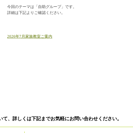
今回のテーマは「自助グループ」です。
詳細は下記よりご確認ください。
2026年7月家族教室ご案内
いて、詳しくは下記までお気軽にお問い合わせください。