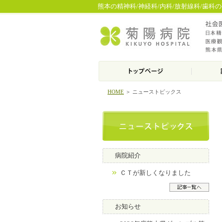
熊本の精神科/神経科/内科/放射線科/歯科
HOME
＞ ニューストピックス
病院紹介
ＣＴが新しくなりました
お知らせ