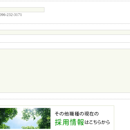
096-232-3171