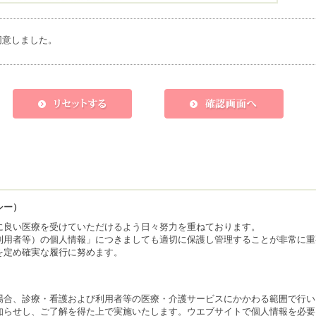
同意しました。
シー）
に良い医療を受けていただけるよう日々努力を重ねております。
利用者等）の個人情報」につきましても適切に保護し管理することが非常に重
を定め確実な履行に努めます。
場合、診療・看護および利用者等の医療・介護サービスにかかわる範囲で行い
知らせし、ご了解を得た上で実施いたします。ウエブサイトで個人情報を必要