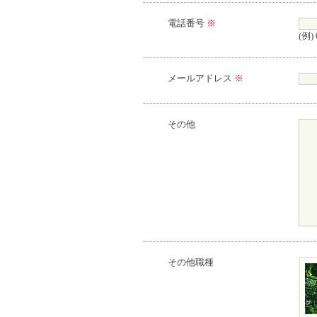
電話番号
※
(例) 
メールアドレス
※
その他
その他職種