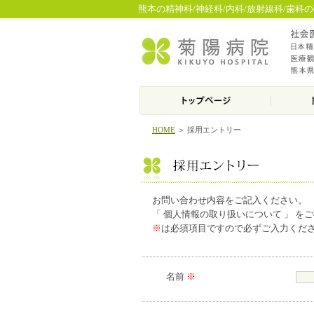
熊本の精神科/神経科/内科/放射線科/歯科
HOME
＞ 採用エントリー
お問い合わせ内容をご記入ください。
「 個人情報の取り扱いについて 」 を
※
は必須項目ですので必ずご入力くだ
名前
※