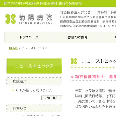
熊本の精神科/神経科/内科/放射線科/歯科の菊陽病院
HOME
＞ ニューストピックス
精神保健福祉士 募
病院紹介
ＣＴが新しくなりました
当院、水俣協立病院で精神
詳細（面接日時等）は下記
一緒に働いて下さる仲間を
ぜひお問い合わせをお待ち
お知らせ