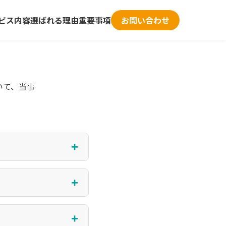
ビス内容
選ばれる理由
重要事項
お問い合わせ
いて、当事