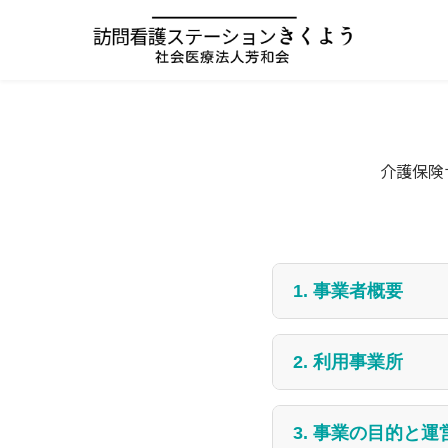
介護保険
1. 事業者概要
(1) 事業者名称:
訪問
2. 利用事業所
(2) 主たる事業所の所
(1) 利用事業所の名称
3. 事業の目的と運