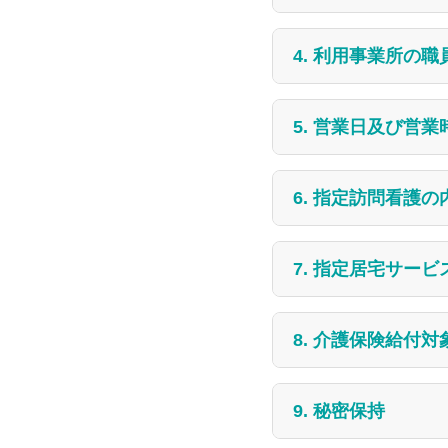
(3) 法人種別:
社会医
(2) 指定番号:
436269
(1) 事業の目的:
(4) 代表者名:
積 豪英
4. 利用事業所の
(3) 所在地:
熊本県菊池
要介護状態または要
(5) 電話番号:
096-38
に重点をおいたサー
(1) 管理者:
看護師1
(4) 電話番号:
096-23
5. 営業日及び営業
を図ることを目的と
(6) 事業所名称・指定
管理者は、事業所の
(5) 通常の事業の実施
看護業務の提供にあ
(2) 運営方針:
(1) 営業日:
月曜日から
(7) 居宅介護サービ
町・その他相談に応
6. 指定訪問看護の
1) 訪問看護の専門
(2) 看護職員:
看護師1
2) 在宅での療養生
(2) 営業時間:
看護職員は指定訪問
(1) 病状の観察
3) 地域社会での生
月曜日から金曜日は午
7. 指定居宅サー
する。
土曜日は午前8時30分
(3) 看護補助職員:
看
(2) 清拭・洗髪によ
4) 在宅ケアを要す
ただし、電話等により
看護師の補助業務に
(1) 訪問看護費 (1割
8. 介護保険給付対
し自己啓発に努める
(3) 褥瘡の予防及び
所要時間20分未満: 
(1) 特別指示書があ
(4) 医療器具やカテ
所要時間30分未満: 
9. 秘密保持
指定訪問看護を利用
所要時間30分以上1